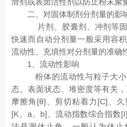
滑剂或表面活性剂以防止粉末聚
二、对固体制剂分剂量的影
片剂、胶囊剂、冲剂等固
快速而自动分剂量一般采用容积
流动性、充填性对分剂量的准确
1、流动性影响
粉体的流动性与粒子大小
态、表面状态、堆密度等有关，可
摩擦角[θ]、剪切粘着力[C]
[K、a、b]、流动指数综合指数[
法是测休止角，一般认为休止角