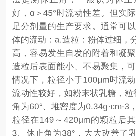
好，α＞45°时流动性差。但实际
足分剂量的生产要求。通常可以
体的流动：a.造粒：粉体过细，
高，容易发生自发的附着和凝聚
造粒后表面能小、不易聚集，可
情况下，粒径小于100μm时流动
流动性较好，如粉末状乳糖，粒径
角为60°、堆密度为0.34g·cm
粒径在149～420μm的颗粒后其堆
3、休止角为38°，大大改善了