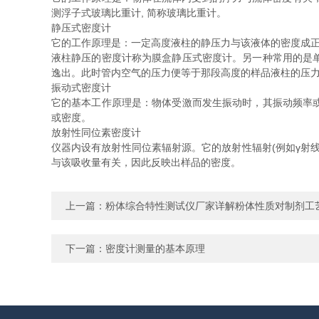
测浮子式玻璃比重计, 简称玻璃比重计。
静压式密度计
它的工作原理是：一定高度液柱的静压力与该液体的密度成正
液柱静压的密度计称为膜盒静压式密度计。另一种常用的是
逸出。此时管内空气的压力便等于那段高度的样品液柱的压
振动式密度计
它的基本工作原理是：物体受激而发生振动时，其振动频率
或密度。
放射性同位素密度计
仪器内设有放射性同位素辐射源。它的放射性辐射(例如γ射
与该吸收量有关，因此反映出样品的密度。
上一篇：
粉体综合特性测试仪厂家详解粉体性质对制剂工
下一篇：
密度计测量的基本原理