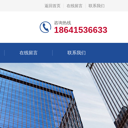
返回首页
在线留言
联系我们
咨询热线
18641536633
在线留言
联系我们