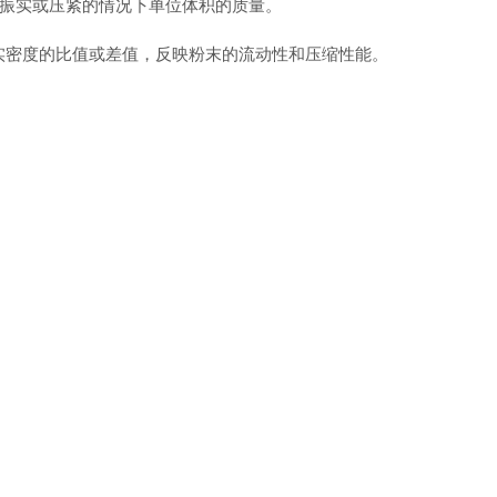
过振实或压紧的情况下单位体积的质量。
松装密度与振实密度的比值或差值，反映粉末的流动性和压缩性能。