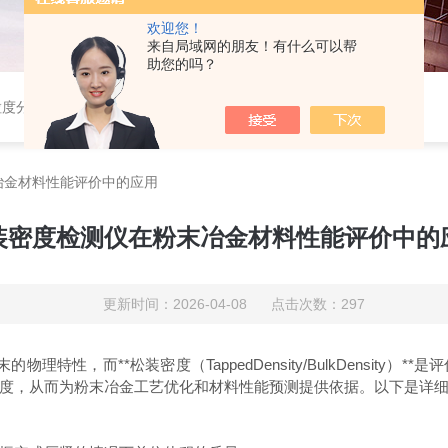
欢迎您！
来自局域网的朋友！有什么可以帮
助您的吗？
粒度分布仪，粉体综合特性测试仪，振实密度仪，霍尔流速计，自然堆积密度计，斯柯特容量计；
冶金材料性能评价中的应用
装密度检测仪在粉末冶金材料性能评价中的
更新时间：2026-04-08 点击次数：297
赖粉末的物理特性，而**松装密度（TappedDensity/BulkDens
密度，从而为粉末冶金工艺优化和材料性能预测提供依据。以下是详