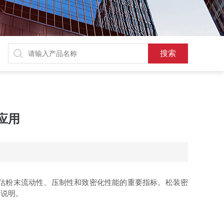
应用
ity）**是评估粉末流动性、压制性和致密化性能的重要指标。松装密
细说明。