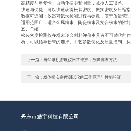
高精度与重复性：自动化振实和测量，减少人工误差。
快速与便捷：可以快速获得松装密度、振实密度及压缩
数据可追溯：仪器可记录检测过程与参数，便于质量管
适用范围广：适合金属粉末、陶瓷粉末及复合粉末的性
五、总结
松装密度检测仪在粉末冶金材料评价中具有不可替代的作用
析，可以指导粉末的选择、工艺参数优化及质量控制，从
上一篇：
自然堆积密度仪日常维护，故障排查方法
下一篇：
粉体振实密度测试仪的工作原理与性能验证
丹东市皓宇科技有限公司