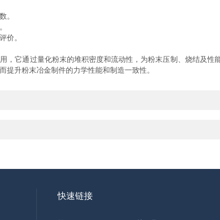
指数。
理。
能评价。
，它通过量化粉末的堆积密度和流动性，为粉末压制、烧结及性能预
而提升粉末冶金制件的力学性能和制造一致性。
快速链接