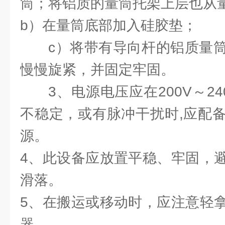
筒；将铝质的量筒托架上层也从
b）在量筒底部加入硅胶垫；
c）将带有导向杆的铝质量
慢慢旋紧，并固定牢固。
3、电源电压应在200V～2
不稳定，或有脉冲干扰时,应配
源。
4、此设备应放置平稳、牢固，
滑落。
5、在搬运或移动时，应注意轻
器。