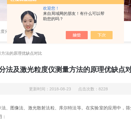
欢迎您！
来自局域网的朋友！有什么可以帮
助您的吗？
粒度分布仪，粉体综合特性测试仪，振实密度仪，霍尔流速计，自然堆积密度计，斯柯特容量计；
量方法的原理优缺点对比
分法及激光粒度仪测量方法的原理优缺点
更新时间：2018-08-23 点击次数：8228
法、图像法、激光散射法粒、库尔特法等。在实验室的应用中，筛
绍：