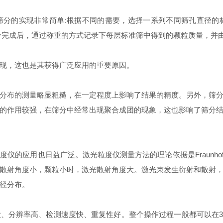
筛分的实现非常简单:根据不同的需要，选择一系列不同筛孔直径的
分完成后，通过称重的方式记录下每层标准筛中得到的颗粒质量，并
现，这也是其获得广泛应用的重要原因。
分布的测量略显粗糙，在一定程度上影响了结果的精度。另外，筛
的作用较强，在筛分中经常出现聚合成团的现象，这也影响了筛分
仪的应用也日益广泛。激光粒度仪测量方法的理论依据是Fraunho
散射角度小，颗粒小时，激光散射角度大。激光束发生衍射和散射
径分布。
、分辨率高、检测速度快、重复性好。整个操作过程一般都可以在3