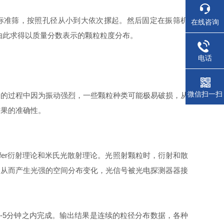
标准筛，按照孔径从小到大依次摞起。然后固定在振筛机
在线咨询
由此求得以质量分数表示的颗粒粒度分布。
电话
微信扫一扫
分的过程中因为振动强烈，一些颗粒种类可能极易破损，从
结果的准确性。
fer衍射理论和米氏光散射理论。光照射颗粒时，衍射和散
，从而产生光强的空间分布变化，光信号被光电探测器器接
-5分钟之内完成。输出结果是连续的粒径分布数据，各种