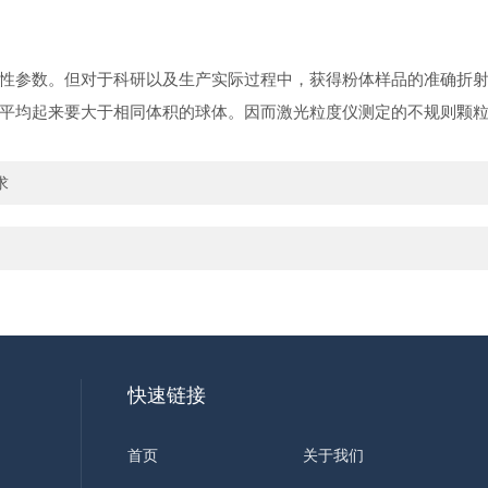
性参数。但对于科研以及生产实际过程中，获得粉体样品的准确折
平均起来要大于相同体积的球体。因而激光粒度仪测定的不规则颗
求
快速链接
首页
关于我们