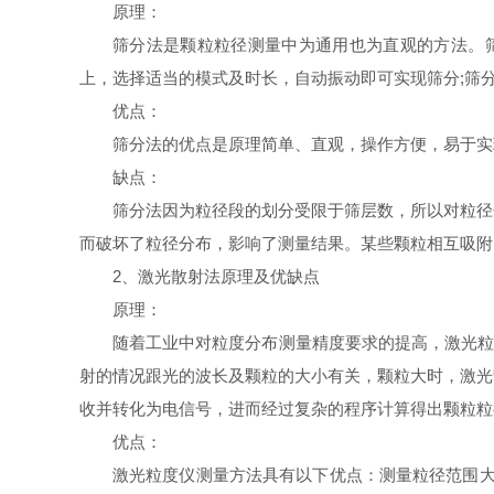
原理：
筛分法是颗粒粒径测量中为通用也为直观的方法。
上，选择适当的模式及时长，自动振动即可实现筛分;筛
优点：
筛分法的优点是原理简单、直观，操作方便，易于实
缺点：
筛分法因为粒径段的划分受限于筛层数，所以对粒径
而破坏了粒径分布，影响了测量结果。某些颗粒相互吸附
2、激光散射法原理及优缺点
原理：
随着工业中对粒度分布测量精度要求的提高，激光粒度
射的情况跟光的波长及颗粒的大小有关，颗粒大时，激光
收并转化为电信号，进而经过复杂的程序计算得出颗粒粒
优点：
激光粒度仪测量方法具有以下优点：测量粒径范围大