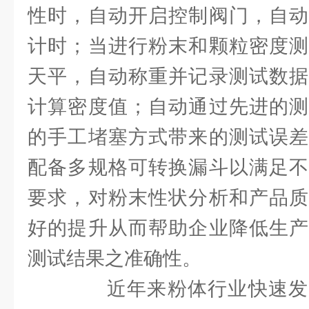
性时，自动开启控制阀门，自动
计时；当进行粉末和颗粒密度测
天平，自动称重并记录测试数据
计算密度值；自动通过先进的测
的手工堵塞方式带来的测试误差
配备多规格可转换漏斗以满足不
要求，对粉末性状分析和产品质
好的提升从而帮助企业降低生产
测试结果之准确性。
近年来粉体行业快速发