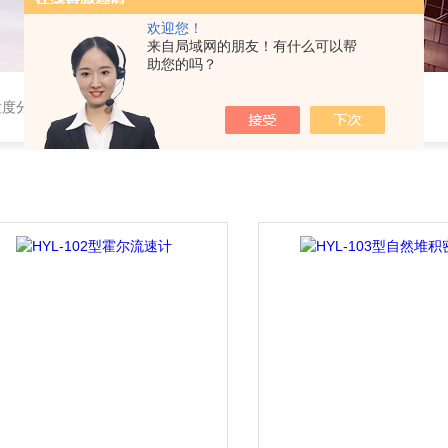
欢迎您！
来自局域网的朋友！有什么可以帮
助您的吗？
粒度分布仪，粉体综合特性测试仪，振实密度仪，霍尔流速计，自然堆积密度计，斯柯特容量计；