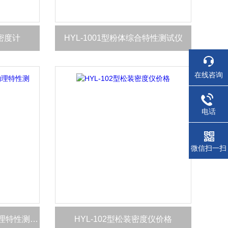
积密度计
HYL-1001型粉体综合特性测试仪
在线咨询
电话
微信扫一扫
HYL-1001型多功能粉体物理特性测试仪厂家
HYL-102型松装密度仪价格