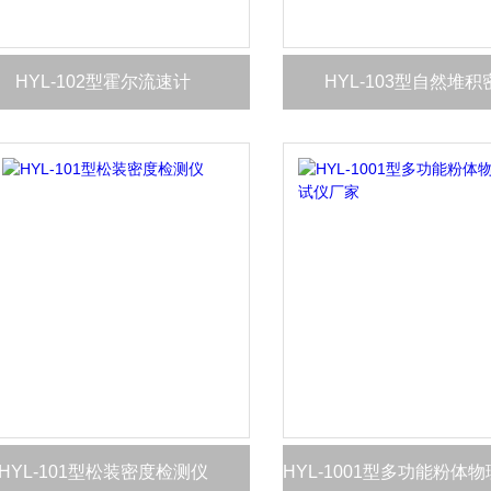
HYL-102型霍尔流速计
HYL-103型自然堆
HYL-101型松装密度检测仪