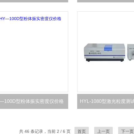
Y—100D型粉体振实密度仪价格
HYL-1080型激光粒度
共 46 条记录，当前 2 / 6 页
首页
上一页
下一页