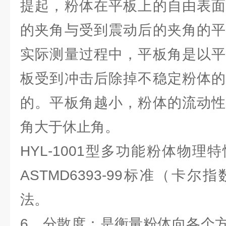
提起，粉体在平板上的自由表面
的夹角与受到震动后的夹角的平
实际测量过程中，平板角是以平
板受到冲击后除掉不稳定粉体的
的。平板角越小，粉体的流动性
角大于休止角。
HYL-1001型多功能粉体物
ASTMD6393-99标准（卡
法。
6、分散度：是衡量粉体向各个