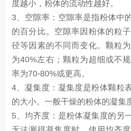
度越小，粉体的流动性越好。
3、空隙率：空隙率是指粉体中
的百分比。空隙率因粉体的粒子
径等因素的不同而变化。颗粒为
为40%左右；颗粒为超细或不
率为70-80%或更高。
4、凝集度：凝集度是粉体颗粒
的大小。一般干燥的粉体的凝集
5、均齐度：是粉体凝集度的另
无法测得凝集度时，使用均齐度