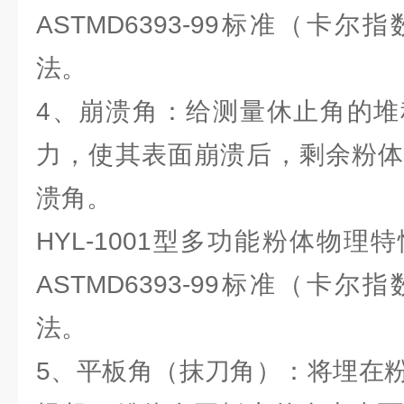
ASTMD6393-99标准（卡
法。
4、崩溃角：给测量休止角的堆
力，使其表面崩溃后，剩余粉体
溃角。
HYL-1001型多功能粉体物
ASTMD6393-99标准（卡
法。
5、平板角（抹刀角）：将埋在