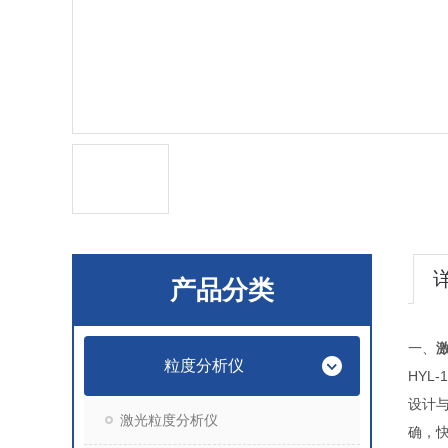
产品分类
一、
粒度分析仪
HYL-
设计
激光粒度分析仪
确，