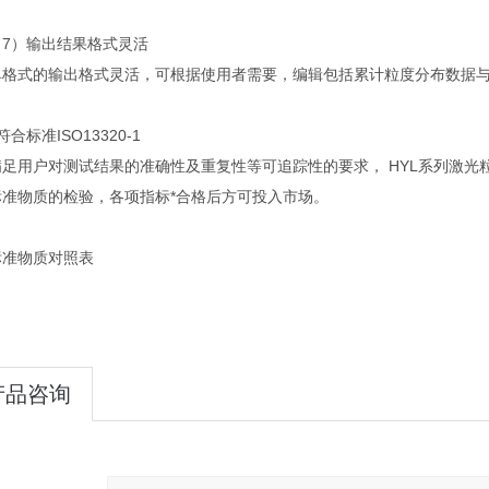
）输出结果格式灵活
单格式的输出格式灵活，可根据使用者需要，编辑包括累计粒度分布数据
合标准ISO13320-1
足用户对测试结果的准确性及重复性等可追踪性的要求， HYL系列激光粒度
标准物质的检验，各项指标*合格后方可投入市场。
标准物质对照表
产品咨询