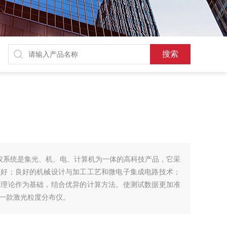
分析仪系统是集光、机、电、计算机为一体的高科技产品，它采
性好；良好的机械设计与加工工艺和微电子集成电路技术；
氏理论作为基础，结合优异的计算方法。使测试数据更加准
一款激光粒度分布仪。