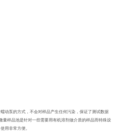
用了蠕动泵的方式，不会对样品产生任何污染，保证了测试数据
式，微量样品池是针对一些需要用有机溶剂做介质的样品而特殊设
，使用非常方便。