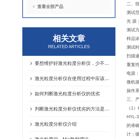
二、
查看全部产品
测试范
光 源
测试
相关文章
样品浓
RELATED ARTICLES
测试时
扫描速
要想维护好激光粒度分析仪，少不了以下关键步骤！
重复性
电源：
激光粒度分析仪在使用过程中应该注意以下事项
微机接
操作系
如何判断激光粒度分析仪的优劣
三、
（1）
判断激光粒度分析仪优劣的方法是什么?
HY
激光粒度分析仪介绍
的准确
计；