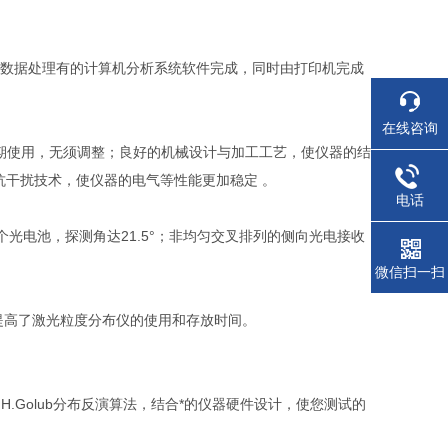
品,数据处理有的计算机分析系统软件完成，同时由打印机完成
在线咨询
期使用，无须调整；良好的机械设计与加工工艺，使仪器的结
抗干扰技术，使仪器的电气等性能更加稳定 。
电话
光电池，探测角达21.5°；非均匀交叉排列的侧向光电接收
微信扫一扫
效提高了激光粒度分布仪的使用和存放时间。
H.Golub分布反演算法，结合*的仪器硬件设计，使您测试的