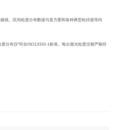
与曲线、区间粒度分布数据与直方图和各种典型粒径值等内
分布仪*符合ISO13320-1标准。每台激光粒度仪都严格经