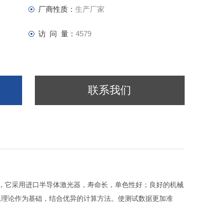
厂商性质：
生产厂家
访 问 量：
4579
联系我们
，它采用进口半导体激光器，寿命长，单色性好；良好的机械
氏理论作为基础，结合优异的计算方法。使测试数据更加准