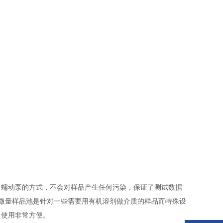
用了蠕动泵的方式，不会对样品产生任何污染，保证了测试数据
式，微量样品池是针对一些需要用有机溶剂做介质的样品而特殊设
，使用非常方便。