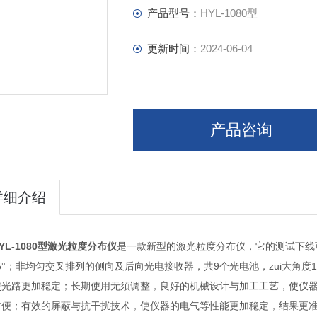
产品型号：
HYL-1080型
更新时间：
2024-06-04
产品咨询
详细介绍
YL-1080型激光粒度分布仪
是一款新型的激光粒度分布仪，它的测试下线可
.5°；非均匀交叉排列的侧向及后向光电接收器，共9个光电池，zui大角
使光路更加稳定；长期使用无须调整，良好的机械设计与加工工艺，使仪
方便；有效的屏蔽与抗干扰技术，使仪器的电气等性能更加稳定，结果更