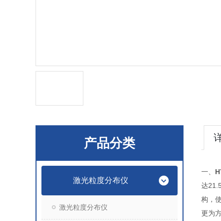
产品分类
一、
H
激光粒度分布仪
达21
构，
激光粒度分布仪
更为