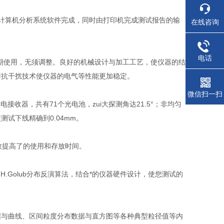
有的计算机分析系统软件完成，同时由打印机完成测试报告的输
在线咨询
电话
期使用，无须调整。良好的机械设计与加工工艺，使仪器的结
与抗干扰技术使仪器的电气等性能更加稳定。
微信扫一扫
收器，共有71个光电池，zui大探测角达21.5°；非均匀
测试下线精确到0.04mm。
有效提高了的使用和存放时间。
H.Golub分布反演算法，结合*的仪器硬件设计，使您测试的
据与曲线、区间粒度分布数据与直方图等各种典型粒径值等内