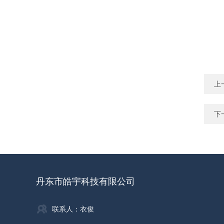
上
下
丹东市皓宇科技有限公司
联系人：衣俊