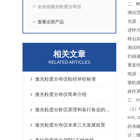
二、
H
全自动激光粒度分布仪
测试范
光源：
查看全部产品
进样
样品浓
测试时
相关文章
扫描速
RELATED ARTICLES
重复性
电源：
激光粒度分布仪粒径评价标准
微机接
操作系
激光粒度分布仪简单介绍
三、HY
（1）
激光粒度分析仪原理和各行各业的运用
HY
激光粒度分布仪未来三大发展前景
的准确
计；