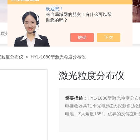
欢迎您！
来自局域网的朋友！有什么可以帮
助您的吗？
粒度分布仪，粉体综合特性测试仪，振实密度仪，霍尔流速计，自然堆积密度计，斯柯特容量计；
光粒度分布仪
> HYL-1080型激光粒度分布仪
激光粒度分布仪
简要描述：
HYL-1080型激光粒度
电接收器共71个光电池Z大探测角达2
电池，Z大角度135°。优异的反傅立