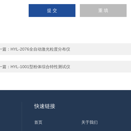
一篇：
HYL-2076全自动激光粒度分布仪
一篇：
HYL-1001型粉体综合特性测试仪
快速链接
首页
关于我们