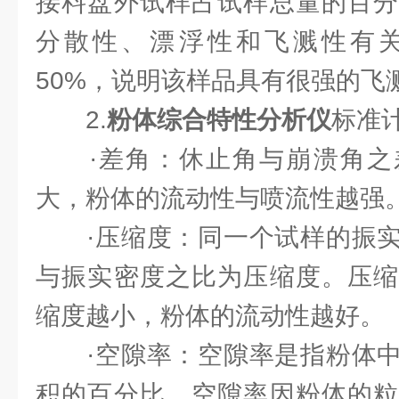
接料盘外试样占试样总量的百分
分散性、漂浮性和飞溅性有
50%，说明该样品具有很强的飞
2.
粉体综合特性分析仪
标准
·差角：休止角与崩溃角之
大，粉体的流动性与喷流性越强
·压缩度：同一个试样的振实
与振实密度之比为压缩度。压缩
缩度越小，粉体的流动性越好。
·空隙率：空隙率是指粉体中
积的百分比。空隙率因粉体的粒