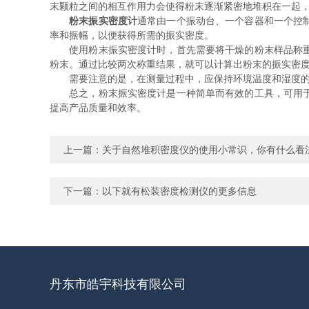
末颗粒之间的相互作用力会使得粉末逐渐紧密地堆积在一起
粉末振实密度计
通常由一个振动台、一个容器和一个控
率和振幅，以便获得所需的振实密度。
使用粉末振实密度计时，首先需要将干燥的粉末样品称重并
粉末。通过比较两次称重结果，就可以计算出粉末的振实密
需要注意的是，在测量过程中，应保持环境温度和湿度的稳
总之，粉末振实密度计是一种简单而有效的工具，可用于测
提高产品质量和效率。
上一篇：
关于自然堆积密度仪的使用小常识，你有什么看
下一篇：
以下就有松装密度检测仪的更多信息
丹东市皓宇科技有限公司