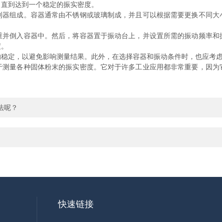
，直到达到一个稳定的振实密度。
制器组成。容器通常由不锈钢或玻璃制成，并且可以根据需要更换不同大
倒入容器中。然后，将容器置于振动台上，并设置所需的振动频率和
度。
定，以避免影响测量结果。此外，在选择容器和振动条件时，也应考虑
量各种固体粉末的振实密度。它对于许多工业应用都非常重要，因为
法呢？
快速链接