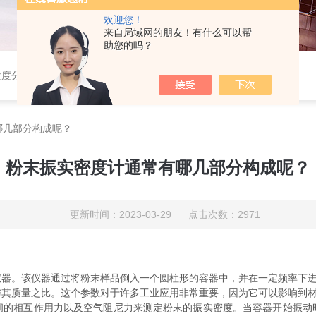
欢迎您！
来自局域网的朋友！有什么可以帮
助您的吗？
粒度分布仪，粉体综合特性测试仪，振实密度仪，霍尔流速计，自然堆积密度计，斯柯特容量计；
哪几部分构成呢？
粉末振实密度计通常有哪几部分构成呢？
更新时间：2023-03-29 点击次数：2971
仪器。该仪器通过将粉末样品倒入一个圆柱形的容器中，并在一定频率下
质量之比。这个参数对于许多工业应用非常重要，因为它可以影响到材
相互作用力以及空气阻尼力来测定粉末的振实密度。当容器开始振动