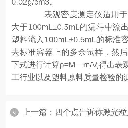
0.02g/cm3。
表观密度测定仪适用于
大于100mL±0.5mL的漏斗中
塑料流入100mL±0.5mL的标
去标准容器上的多余试样，然后
下式进行计算ρ=M—m/V,得出
工行业以及塑料原料质量检验的
上一篇：
四个点告诉你激光粒