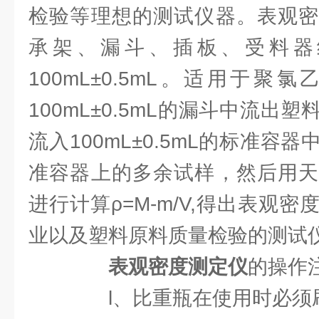
检验等理想的测试仪器。表观密
承架、漏斗、插板、受料器
100mL±0.5mL。适用于
100mL±0.5mL的漏斗中流出
流入100mL±0.5mL的标准容
准容器上的多余试样，然后用天
进行计算ρ=M-m/V,得出表观
业以及塑料原料质量检验的测试
表观密度测定仪
的操作
l、比重瓶在使用时必须