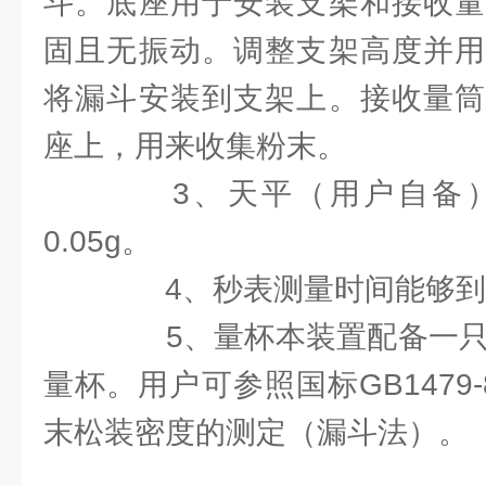
斗。底座用于安装支架和接收量
固且无振动。调整支架高度并用
将漏斗安装到支架上。接收量筒
座上，用来收集粉末。
3、天平（用户自备）大
0.05g。
4、秒表测量时间能够到0.
5、量杯本装置配备一只容
量杯。用户可参照国标GB1479
末松装密度的测定（漏斗法）。