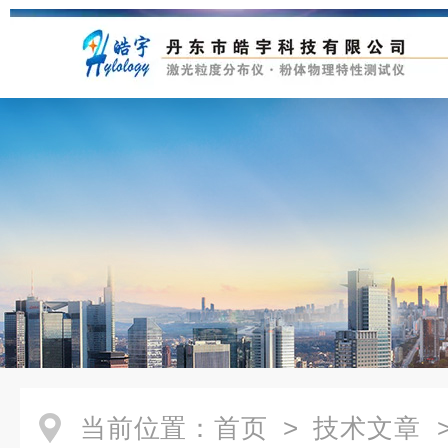
当前位置：
首页
>
技术文章
>