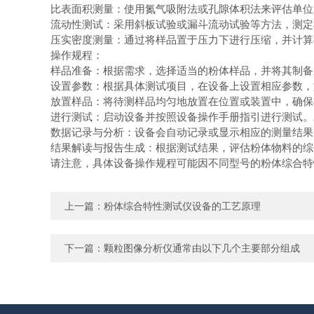
比表面积测量：使用氮气吸附法或孔隙体积法来评估单
流动性测试：采用斜板试验或漏斗流动试验等方法，测
压实密度测量：通过将样品置于压力下进行压缩，并计
操作规程：
样品准备：根据需求，选择适当的粉体样品，并将其制
设置参数：根据具体测试项目，在设备上设置相应参数
放置样品：将待测样品均匀地放置在位置或装置中，确
进行测试：启动设备并按照设备操作手册指引进行测试
数据记录与分析：设备会自动记录或显示相应的测量结
结果解读与报告生成：根据测试结果，评估粉体物料的
请注意，具体设备操作规程可能因不同型号的粉体综合特
上一篇：
粉体综合特性测试仪设备的工艺原理
下一篇：
颗粒图像分析仪通常由以下几个主要部分组成