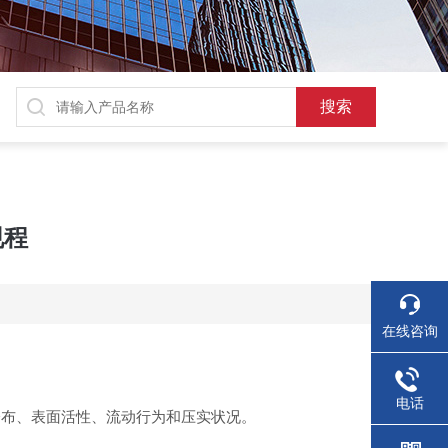
规程
在线咨询
电话
分布、表面活性、流动行为和压实状况。