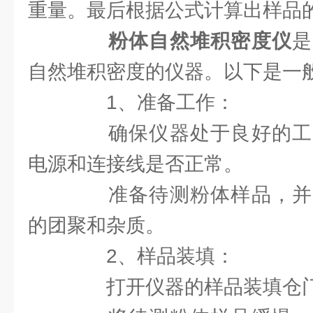
重量。最后根据公式计算出样品
粉体自然堆积密度仪
是
自然堆积密度的仪器。以下是一
1、准备工作：
确保仪器处于良好的工
电源和连接线是否正常。
准备待测粉体样品，并
的团聚和杂质。
2、样品装填：
打开仪器的样品装填仓