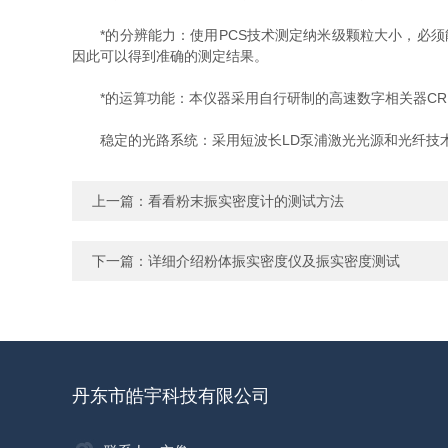
*的分辨能力：使用PCS技术测定纳米级颗粒大小，必须能
因此可以得到准确的测定结果。
*的运算功能：本仪器采用自行研制的高速数字相关器CR1
稳定的光路系统：采用短波长LD泵浦激光光源和光纤技术
上一篇：
看看粉末振实密度计的测试方法
下一篇：
详细介绍粉体振实密度仪及振实密度测试
丹东市皓宇科技有限公司