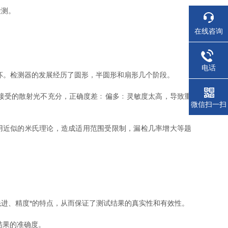
检测。
在线咨询
。
电话
坏。检测器的发展经历了圆形，半圆形和扇形几个阶段。
接受的散射光不充分，正确度差﹕偏多﹕灵敏度太高，导致重
微信扫一扫
用近似的米氏理论，造成适用范围受限制，漏检几率增大等题
进、精度*的特点，从而保证了测试结果的真实性和有效性。
结果的准确度。