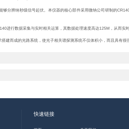
够分辨纳秒级信号起伏。本仪器的核心部件采用微纳公司研制的CR140数
40进行数据采集与实时相关运算，其数据处理速度高达125M，从而实
搭建而成的光路系统，使光子相关谱探测系统不仅体积小，而且具有很
快速链接