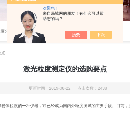
欢迎您！
来自局域网的朋友！有什么可以帮
助您的吗？
粒度分布仪，粉体综合特性测试仪，振实密度仪，霍尔流速计，自然堆积密度计，斯柯特容量计；
要点
激光粒度测定仪的选购要点
更新时间：2019-08-22 点击次数：2438
量粉体粒度的一种仪器，它已经成为国内外粒度测试的主要手段。目前，