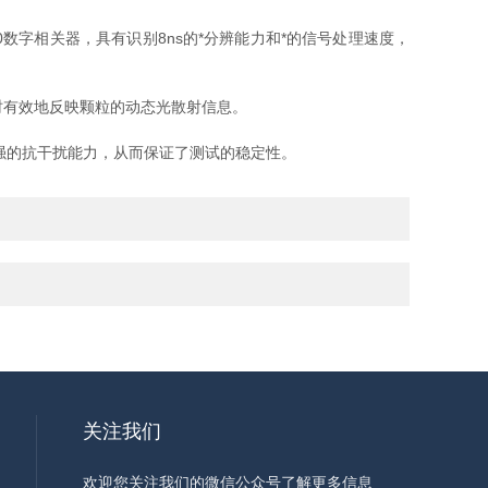
字相关器，具有识别8ns的*分辨能力和*的信号处理速度，
时有效地反映颗粒的动态光散射信息。
强的抗干扰能力，从而保证了测试的稳定性。
关注我们
欢迎您关注我们的微信公众号了解更多信息