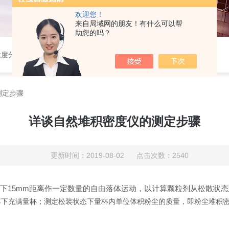
欢迎您！
来自局域网的朋友！有什么可以帮
助您的吗？
粒度分布仪，粉体综合特性测试仪，振实密度仪，霍尔流速计，自然堆积密度计，斯柯特容量计；
测定步骤
详谈自然堆积密度仪的测定步骤
更新时间：2019-08-02 点击次数：2540
15mm距离作一定数量的自由落体运动，以计算颗粒剂从松散状态到
落下充满量杯；测定松装状态下量杯内单位体积粉尘的质量，即粉尘堆积