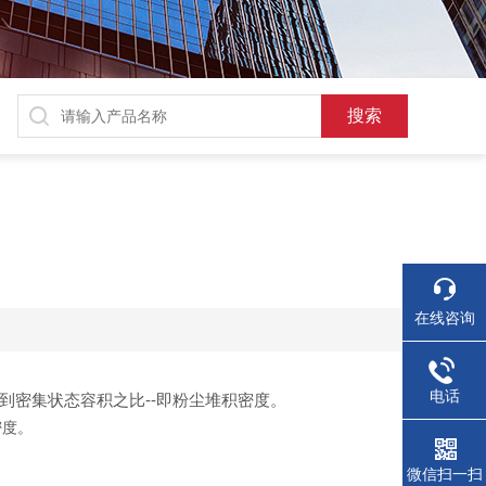
在线咨询
电话
密集状态容积之比--即粉尘堆积密度。
密度。
微信扫一扫