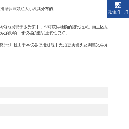
散射谱反演颗粒大小及其分布的。
微信扫一扫
测样品均匀地展现于激光束中，即可获得准确的测试结果。而且区别
素造成的影响，使仪器的测试重复性变好。
450微米;并且由于本仪器使用过程中无须更换镜头及调整光学系
。